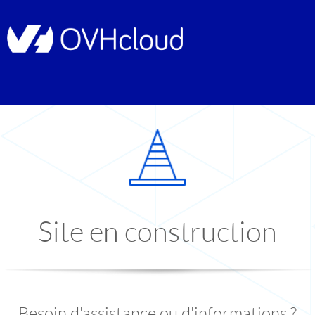
Site en construction
Besoin d'assistance ou d'informations ?